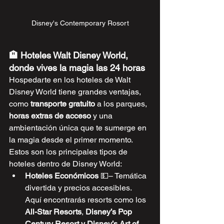
Disney's Contemporary Rosort
🏨 Hoteles Walt Disney World, 
donde vives la magia las 24 horas
Hospedarte en los hoteles de Walt 
Disney World tiene grandes ventajas, 
como 
transporte gratuito
 a los parques, 
horas extras de acceso
 y una 
ambientación única que te sumerge en 
la magia desde el primer momento. 
Estos son los principales tipos de 
hoteles dentro de Disney World:
Hoteles Económicos
💵
– Temática 
divertida y precios accesibles. 
Aquí encontrarás resorts como los 
All-Star Resorts
, 
Disney’s Pop 
Century Resort
y Disney’s Art of 