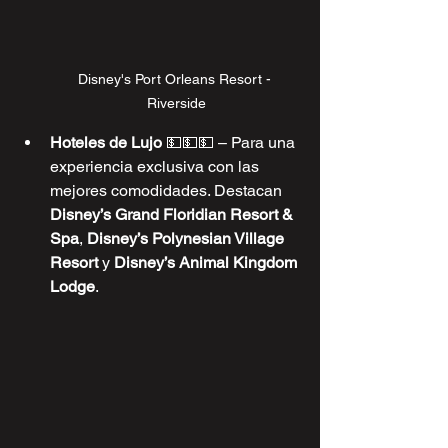
Disney's Port Orleans Resort - 
Riverside
Hoteles de Lujo 
💵💵💵
 – Para una 
experiencia exclusiva con las 
mejores comodidades. Destacan 
Disney’s Grand Floridian Resort & 
Spa
, 
Disney’s Polynesian Village 
Resort
 y 
Disney’s Animal Kingdom 
Lodge
.