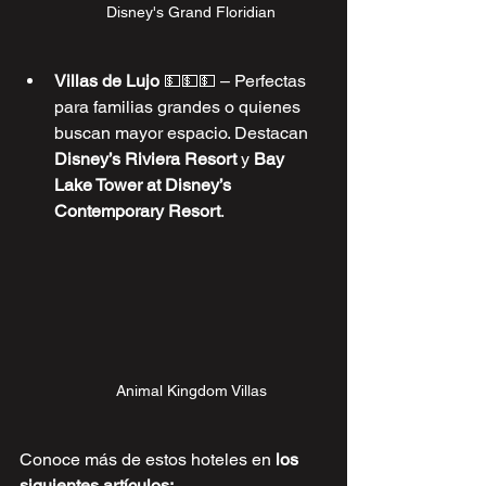
Disney's Grand Floridian
Villas de Lujo 
💵💵💵
 – Perfectas 
para familias grandes o quienes 
buscan mayor espacio. Destacan 
Disney’s Riviera Resort
 y 
Bay 
Lake Tower at Disney’s 
Contemporary Resort
.
Animal Kingdom Villas
Conoce más de estos hoteles en 
los 
siguientes artículos: