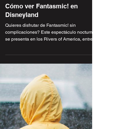
Qué Pluto Día con Alejandro Sevilla
May 1, 2025
1 min read
Cómo ver Fantasmic! en
Disneyland
Quieres disfrutar de Fantasmic! sin
complicaciones? Este espectáculo nocturno
se presenta en los Rivers of America, entre
Frontierland y New Orleans Square.