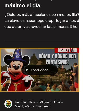
Qué Pluto Día con Alejandro Sevilla
Nov 6, 2025
1 min read
Estrategia "rope drop" en
Disneyland para aprovechar al
máximo el día
¿Quieres más atracciones con menos fila?
La clave es hacer rope drop: llegar antes de
que abran y aprovechar las primeras 3 horas.
En este video te muestro como.
Load video