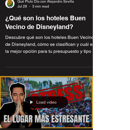
Qué Pluto Día con Alejandro Sevilla
Jul 28
3 min read
¿Qué son los hoteles Buen
Vecino de Disneyland?
Descubre qué son los hoteles Buen Vecino
de Disneyland, cómo se clasifican y cuál es
la mejor opción para tu presupuesto y tipo de
viaje.
Load video