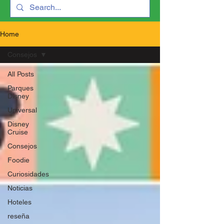
Home
Consejos
All Posts
Parques
Disney
Universal
Disney
Cruise
Consejos
Foodie
Curiosidades
Noticias
Hoteles
reseña