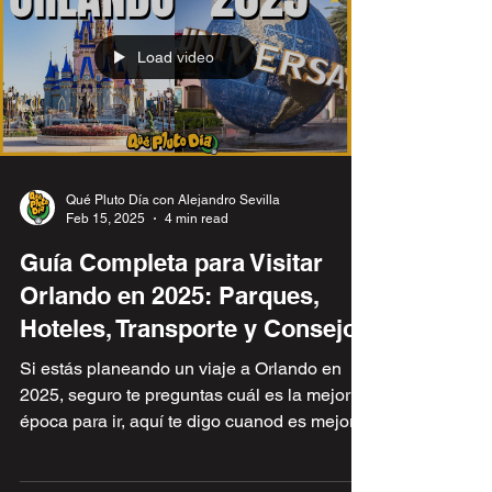
visitas Disneyland, pero puede ser una gran
oportunidad para disfrutar el parque.
Load video
Qué Pluto Día con Alejandro Sevilla
Feb 15, 2025
4 min read
Guía Completa para Visitar
Orlando en 2025: Parques,