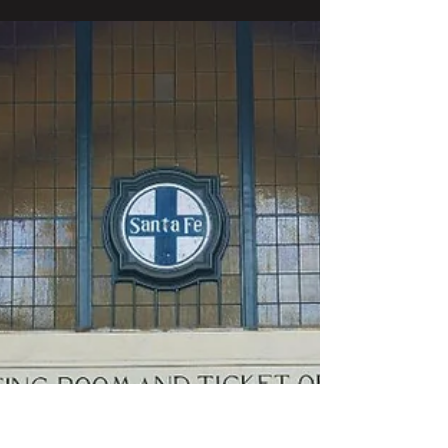
Hoteles, Transporte y Consejos
Si estás planeando un viaje a Orlando en
2025, seguro te preguntas cuál es la mejor
época para ir, aquí te digo cuanod es mejor