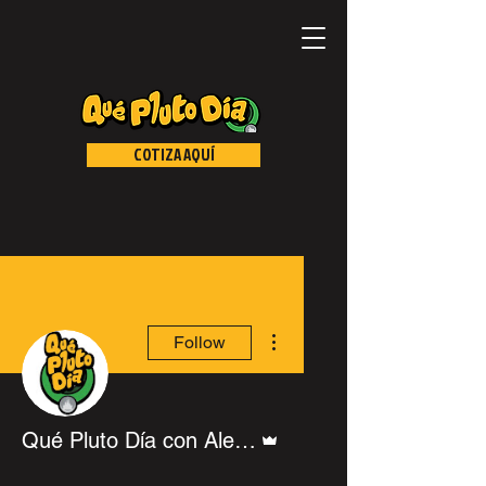
COTIZA AQUÍ
More actions
Follow
Admin
Qué Pluto Día con Alejandro Sevilla