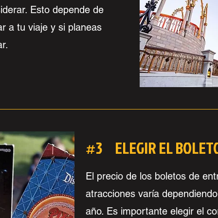
iderar. Esto depende de
r a tu viaje y si planeas
r.
#3 ELEGIR EL BOLET
El precio de los boletos de en
atracciones varía dependiendo 
año. Es importante elegir el co