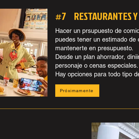
#7 RESTAURANTES Y
Hacer un prsupuesto de comida
puedes tener un estimado de 
mantenerte en presupuesto.
Desde un plan ahorrador, dini
personaje o cenas especiales.
Hay opciones para todo tipo de
Próximamente