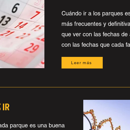
Cuándo ir a los parques e
más frecuentes y definitiv
que ver con las fechas de 
con las fechas que cada fa
Leer más
 IR
cada parque es una buena