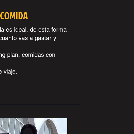
 COMIDA
 es ideal, de esta forma
cuanto vas a gastar y
ing plan, comidas con
 viaje.