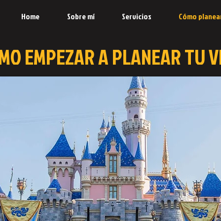
Home
Sobre mí
Servicios
Cómo planea
MO EMPEZAR A PLANEAR TU V