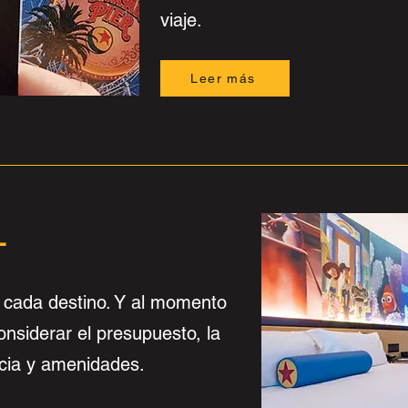
viaje.
Leer más
L
cada destino. Y al momento
onsiderar el presupuesto, la
cia y amenidades.