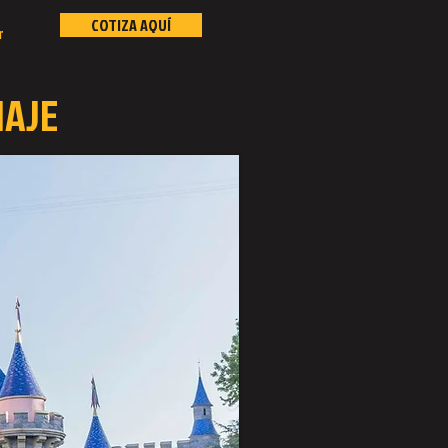
COTIZA AQUÍ
r
IAJE