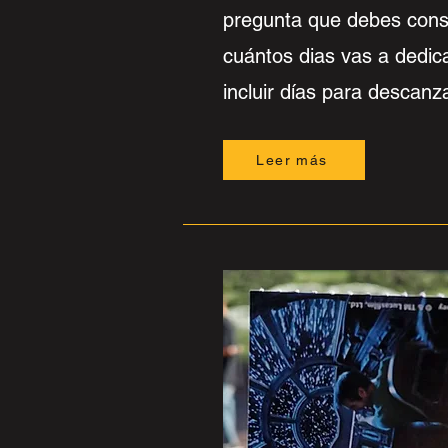
pregunta que debes cons
cuántos dias vas a dedica
incluir días para descanza
Leer más