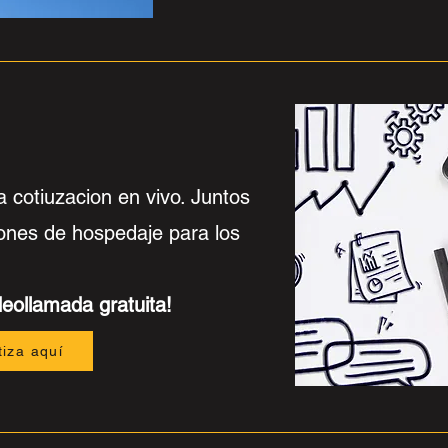
a cotiuzacion en vivo. Juntos
ones de hospedaje para los
eollamada gratuita!
tiza aquí