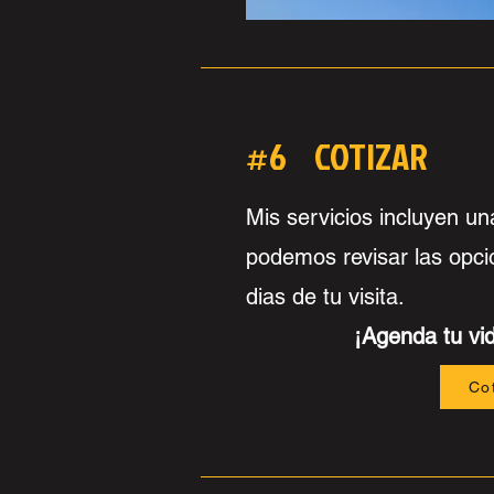
#6 COTIZAR
Mis servicios incluyen un
podemos revisar las opci
dias de tu visita.
¡Agenda tu vid
Co