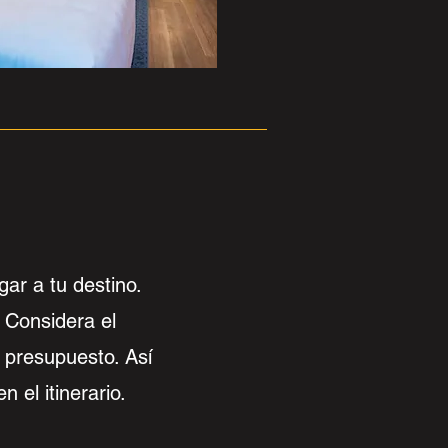
gar a tu destino.
. Considera el
l presupuesto. Así
 el itinerario.