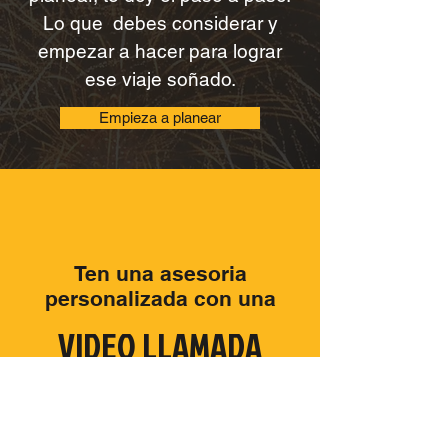
Consejos para empezar a
planear, te doy el paso a paso.
Lo que debes considerar y
empezar a hacer para lograr
ese viaje soñado.​
Empieza a planear
Ten una asesoria
personalizada con una
VIDEO LLAMADA
GRATUITA