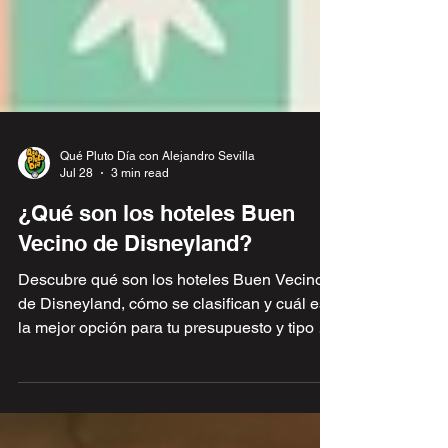
Qué Pluto Día con Alejandro Sevilla
Jul 28
3 min read
¿Qué son los hoteles Buen
Vecino de Disneyland?
Descubre qué son los hoteles Buen Vecino
de Disneyland, cómo se clasifican y cuál es
la mejor opción para tu presupuesto y tipo de
viaje.