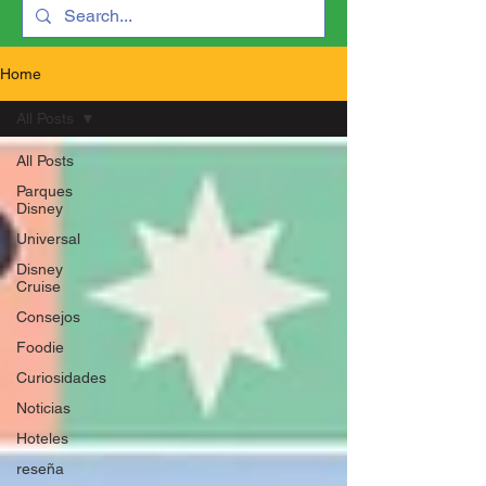
Home
All Posts
All Posts
Parques
Disney
Universal
Disney
Cruise
Consejos
Foodie
Curiosidades
Noticias
Hoteles
reseña