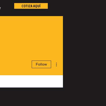
COTIZA AQUÍ
r
More actions
Follow