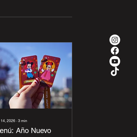
 14, 2026
∙
3
min
enú: Año Nuevo