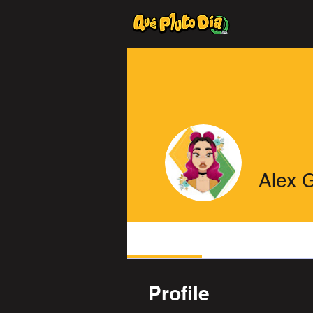
Alex 
Profile
Profile