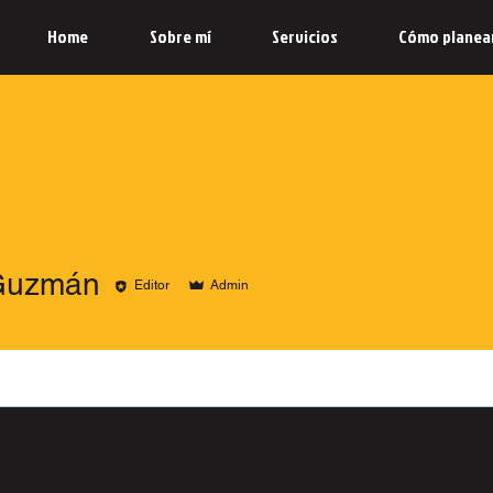
Home
Sobre mí
Servicios
Cómo planea
Guzmán
Editor
Admin