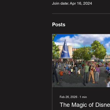
Join date: Apr 16, 2024
Posts
Feb 26, 2026
∙
1
min
The Magic of Disn