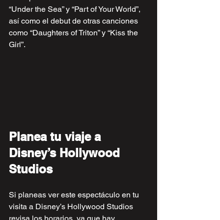
“Under the Sea” y “Part of Your World”, 
así como el debut de otras canciones 
como “Daughters of Triton” y “Kiss the 
Girl”.
Planea tu viaje a 
Disney’s Hollywood 
Studios
Si planeas ver este espectáculo en tu 
visita a Disney’s Hollywood Studios 
revisa los horarios, ya que hay 