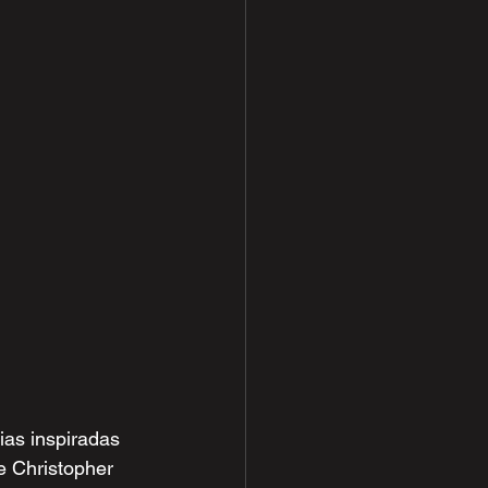
as inspiradas 
e Christopher 