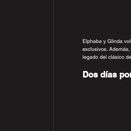
Elphaba y Glinda vol
exclusivos. Además, 
legado del clásico d
Dos días por