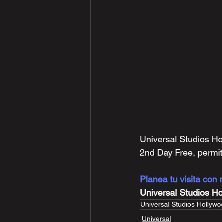
Universal Studios H
2nd Day Free, permit
Planea tu visita con 
Universal Studios H
Universal Studios Hollyw
Universal