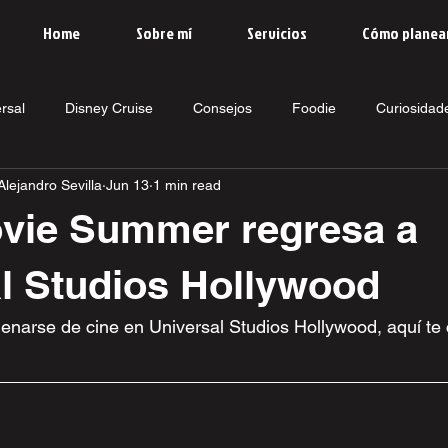
Home
Sobre mí
Servicios
Cómo planea
rsal
Disney Cruise
Consejos
Foodie
Curiosidad
lejandro Sevilla
Jun 13
1 min read
vie Summer regresa a
l Studios Hollywood
llenarse de cine en Universal Studios Hollywood, aquí te 