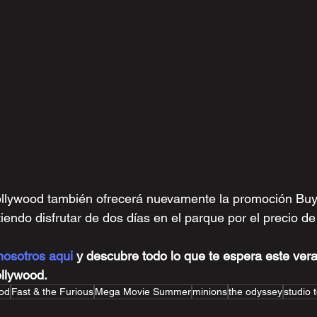
ollywood también ofrecerá nuevamente la promoción Buy
iendo disfrutar de dos días en el parque por el precio de
nosotros aqui 
y descubre todo lo que te espera este ver
ollywood.
ood
Fast & the Furious
Mega Movie Summer
minions
the odyssey
studio 