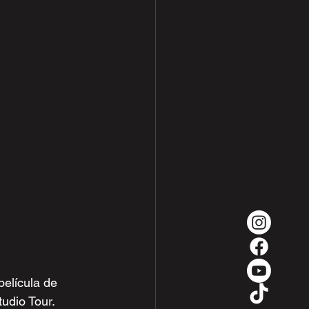
película de 
udio Tour.