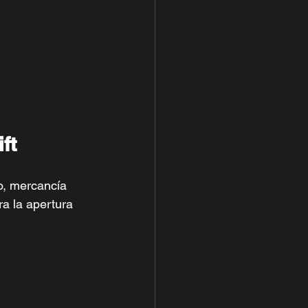
ft
o, mercancía 
a la apertura 