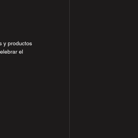
s y productos 
elebrar el 