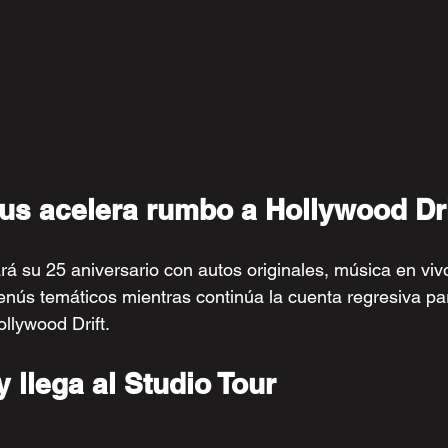
ous acelera rumbo a Hollywood Dri
ará su 25 aniversario con autos originales, música en viv
nús temáticos mientras continúa la cuenta regresiva par
llywood Drift.
llega al Studio Tour