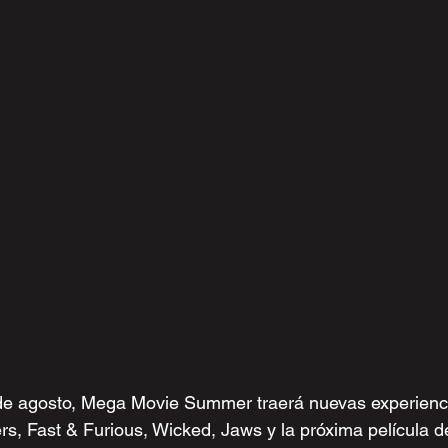
 de agosto, Mega Movie Summer traerá nuevas experienci
s, Fast & Furious, Wicked, Jaws y la próxima película d