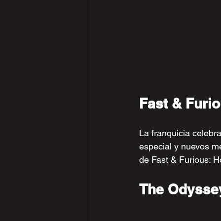
Fast & Furi
La franquicia celebr
especial y nuevos me
de Fast & Furious: Ho
The Odyssey 