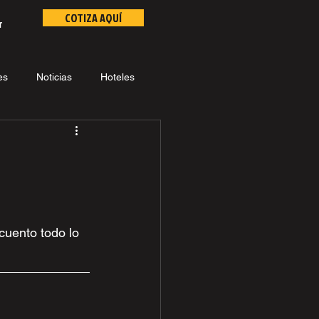
COTIZA AQUÍ
r
es
Noticias
Hoteles
cuento todo lo 