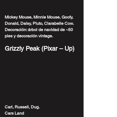
Mickey Mouse, Minnie Mouse, Goofy, 
Donald, Daisy, Pluto, Clarabelle Cow.
Decoración: árbol de navidad de ~50 
pies y decoración vintage.
Grizzly Peak (Pixar – Up)
Carl, Russell, Dug.
Cars Land