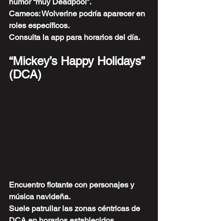
humor “muy Deadpool”.
Cameos: Wolverine podría aparecer en 
roles específicos.
Consulta la app para horarios del día.
“Mickey’s Happy Holidays” 
(DCA)
Encuentro flotante con personajes y 
música navideña.
Suele patrullar las zonas céntricas de 
DCA en horarios establecidos.