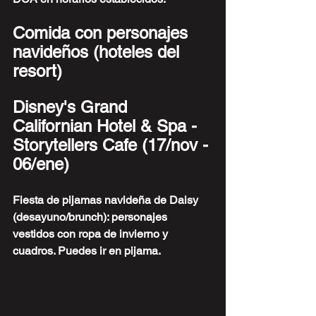
Comida con personajes 
navideños (hoteles del 
resort)
Disney's Grand 
Californian Hotel & Spa - 
Storytellers Cafe (17/nov - 
06/ene)
Fiesta de pijamas navideña de Daisy 
(desayuno/brunch): personajes 
vestidos con ropa de invierno y 
cuadros. Puedes ir en pijama.