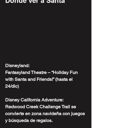
Dónde ver a Santa
Disneyland:
Fantasyland Theatre – “Holiday Fun 
with Santa and Friends!” (hasta el 
24/dic)
Disney California Adventure: 
Redwood Creek Challenge Trail se 
convierte en zona navideña con juegos 
y búsqueda de regalos.