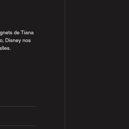
gnets de Tiana 
o, Disney nos 
lles.