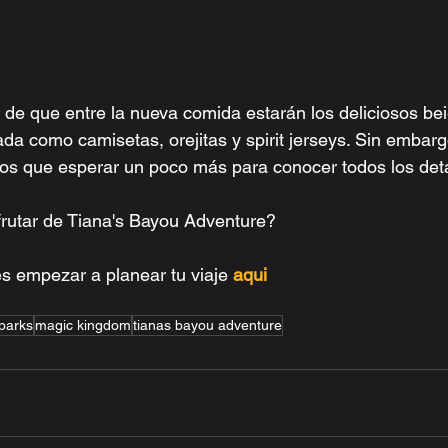
de que entre la nueva comida estarán los deliciosos bei
da como camisetas, orejitas y spirit jerseys. Sin embarg
os que esperar un poco más para conocer todos los deta
sfrutar de Tiana's Bayou Adventure?
 empezar a planear tu viaje 
aqui
parks
magic kingdom
tianas bayou adventure