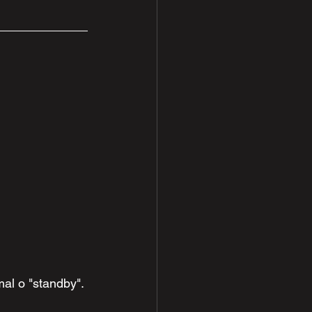
al o "standby". 