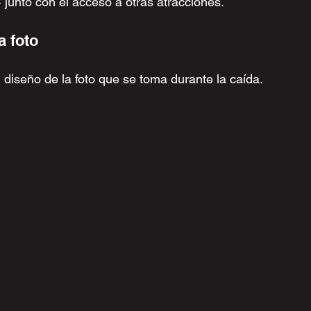
 junto con el acceso a otras atracciones.
a foto
 diseño de la foto que se toma durante la caída.