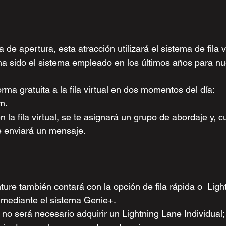
de apertura, esta atracción utilizará el sistema de fila vi
a sido el sistema empleado en los últimos años para nu
ma gratuita a la fila virtual en dos momentos del día: 
m. 
n la fila virtual, se te asignará un grupo de abordaje y, 
te enviará un mensaje.
ure también contará con la opción de fila rápida o  Light
 mediante el sistema Genie+. 
o será necesario adquirir un Lightning Lane Individual; 