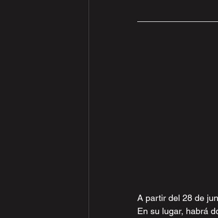
A partir del 28 de ju
En su lugar, habrá d