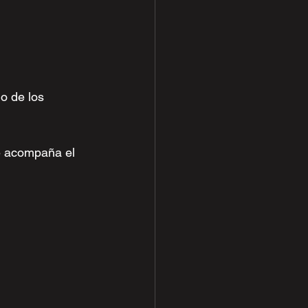
o de los 
e acompaña el 