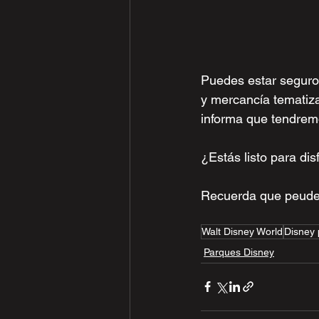
Puedes estar seguro 
y mercancía tematiza
informa que tendrem
¿Estás listo para di
Recuerda que peudes
Walt Disney World
Disney 
Parques Disney