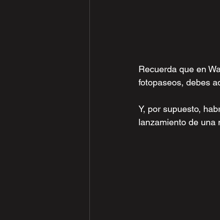
Recuerda que en Walt
fotopaseos, debes a
Y, por supuesto, ha
lanzamiento de una 