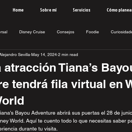
Home
Sobre mí
Servicios
Cómo planea
rsal
Disney Cruise
Consejos
Foodie
Curiosidad
lejandro Sevilla
May 14, 2024
2 min read
 atracción Tiana’s Bayo
 tendrá fila virtual en 
orld
iana's Bayou Adventure abrirá sus puertas el 28 de juni
ney World. Aquí te cuento todo lo que necesitas saber 
riencia durante tu visita.