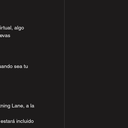
rtual, algo 
evas 
cuando sea tu 
ning Lane, a la 
estará incluido 