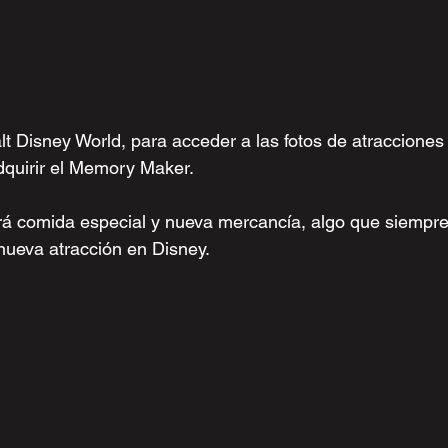
 Disney World, para acceder a las fotos de atracciones 
dquirir el Memory Maker.
brá comida especial y nueva mercancía, algo que siempr
nueva atracción en Disney.