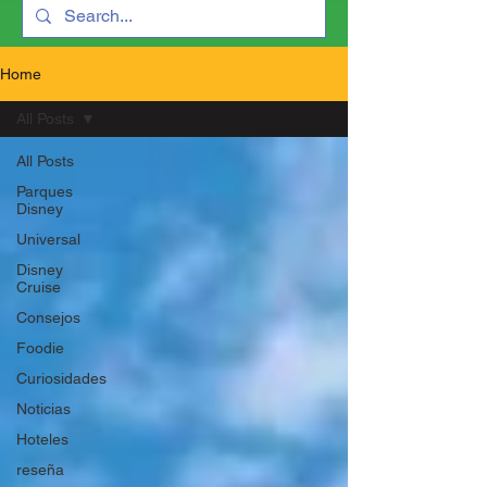
Home
All Posts
All Posts
Parques
Disney
Universal
Disney
Cruise
Consejos
Foodie
Curiosidades
Noticias
Hoteles
reseña