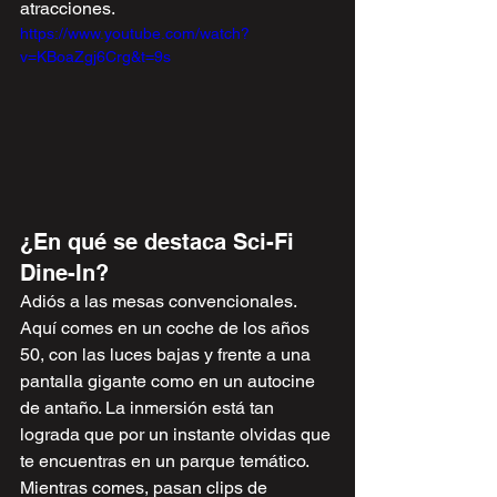
atracciones.
https://www.youtube.com/watch?
v=KBoaZgj6Crg&t=9s
¿En qué se destaca Sci-Fi 
Dine-In?
Adiós a las mesas convencionales. 
Aquí comes en un coche de los años 
50, con las luces bajas y frente a una 
pantalla gigante como en un autocine 
de antaño. La inmersión está tan 
lograda que por un instante olvidas que 
te encuentras en un parque temático.
Mientras comes, pasan clips de 