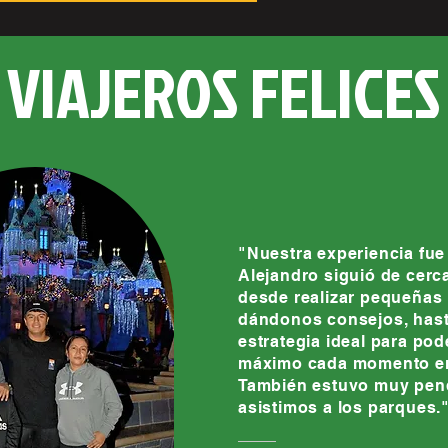
VIAJEROS FELICES
"Nuestra experiencia fue
Alejandro siguió de cerca
desde realizar pequeñas 
dándonos consejos, hasta
estrategia ideal para pod
máximo cada momento en
También estuvo muy pend
asistimos a los parques.