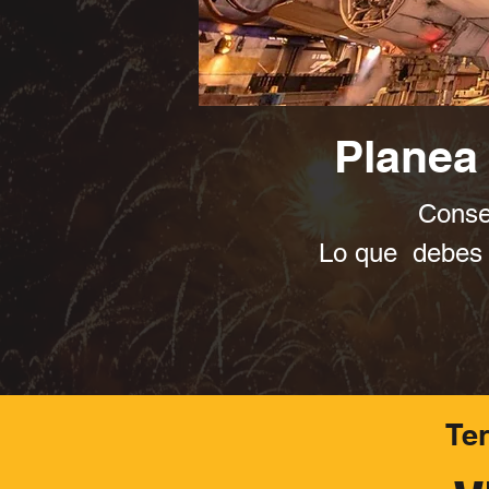
Planea 
Consej
Lo que debes c
Te