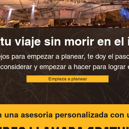
tu viaje sin morir en el 
os para empezar a planear, te doy el paso
onsiderar y empezar a hacer para lograr e
Empieza a planear
n una asesoria personalizada con 