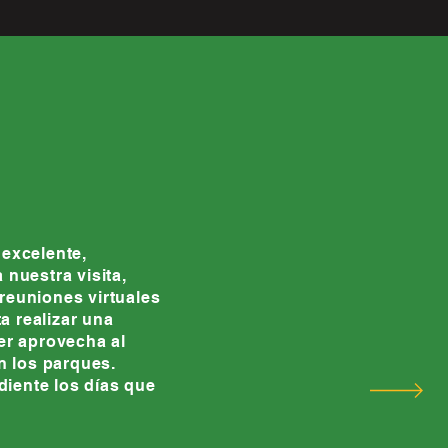
 excelente,
 nuestra visita,
reuniones virtuales
 realizar una
er aprovecha al
 los parques.
iente los días que
"