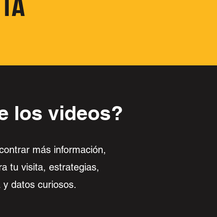
ITA
e los videos?
contrar más información,
a tu visita, estrategias,
a y datos curiosos.