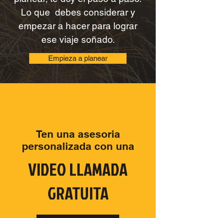
Consejos para empezar a
planear, te doy el paso a paso.
Lo que debes considerar y
empezar a hacer para lograr
ese viaje soñado.​
Empieza a planear
Ten una asesoria
personalizada con una
VIDEO LLAMADA
GRATUITA