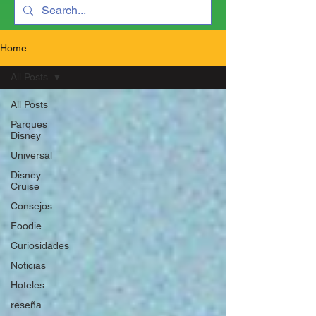
Home
All Posts
All Posts
Parques
Disney
Universal
Disney
Cruise
Consejos
Foodie
Curiosidades
Noticias
Hoteles
reseña