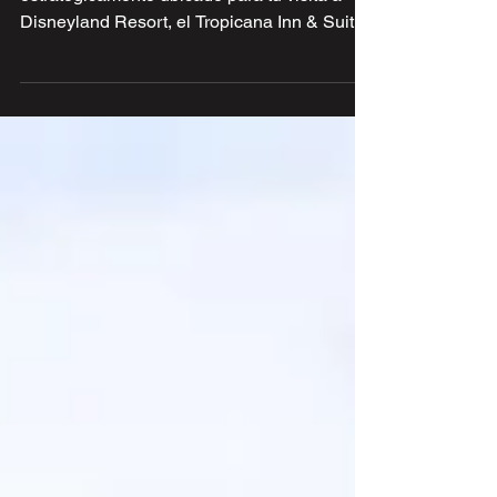
Si buscas un hotel cómodo, accesible y
estratégicamente ubicado para tu visita a
Disneyland Resort, el Tropicana Inn & Suites
es una opción