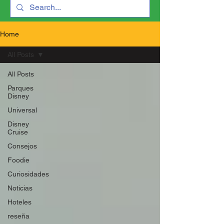
Home
All Posts
All Posts
Parques
Disney
Universal
Disney
Cruise
Consejos
Foodie
Curiosidades
Noticias
Hoteles
reseña