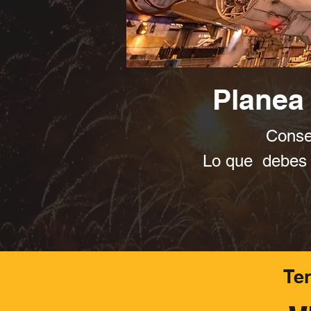
Planea 
Consej
Lo que debes c
Te