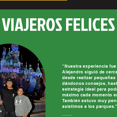
VIAJEROS FELICES
"Nuestra experiencia fue
Alejandro siguió de cerca
desde realizar pequeñas 
dándonos consejos, hasta
estrategia ideal para pod
máximo cada momento en
También estuvo muy pend
asistimos a los parques.