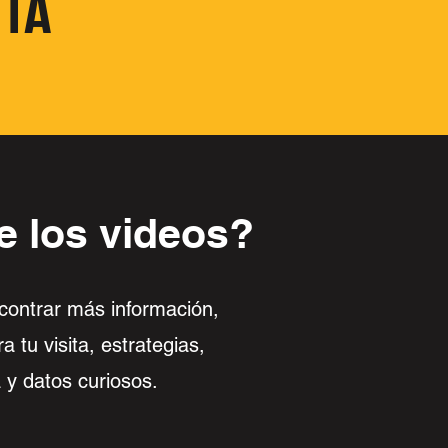
ITA
e los videos?
contrar más información,
a tu visita, estrategias,
a y datos curiosos.