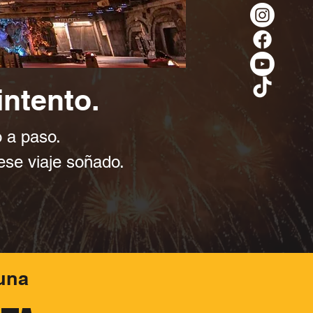
intento.
 a paso.
se viaje soñado.​
una