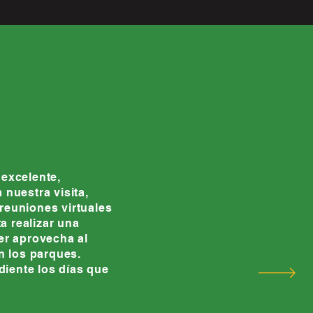
 excelente,
 nuestra visita,
reuniones virtuales
 realizar una
er aprovecha al
 los parques.
iente los días que
"