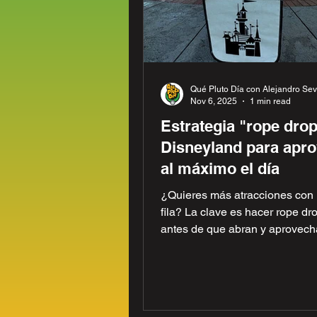
Qué Pluto Día con Alejandro Sevi
Nov 6, 2025
1 min read
Estrategia "rope drop
Disneyland para apr
al máximo el día
¿Quieres más atracciones con
fila? La clave es hacer rope dro
antes de que abran y aprovech
primeras 3 horas. En este video
muestro como.