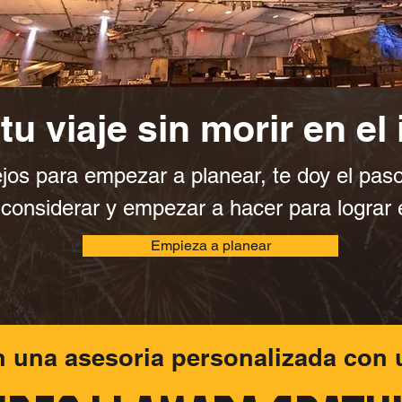
tu viaje sin morir en el 
os para empezar a planear, te doy el paso
onsiderar y empezar a hacer para lograr e
Empieza a planear
n una asesoria personalizada con 