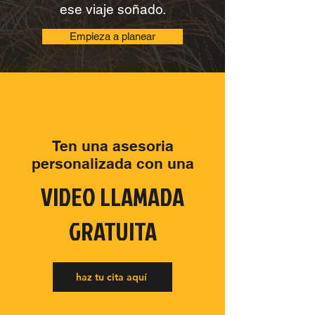
empezar a hacer para lograr
ese viaje soñado.​
Empieza a planear
Ten una asesoria
personalizada con una
VIDEO LLAMADA
GRATUITA
haz tu cita aquí