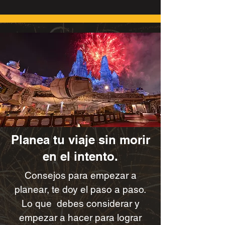
crucero Disney sin desembolsar tanto dinero
hoy. Fechas importantes y elegibilidad de
esta promoción. Nuevas reservas realizadas
entre el 28 de octubre de 2025 y el 18 de
enero de 2026. Válida en salidas específicas
de marzo de 2026 a mayo
Planea tu viaje sin morir
en el intento.
Consejos para empezar a
planear, te doy el paso a paso.
Lo que debes considerar y