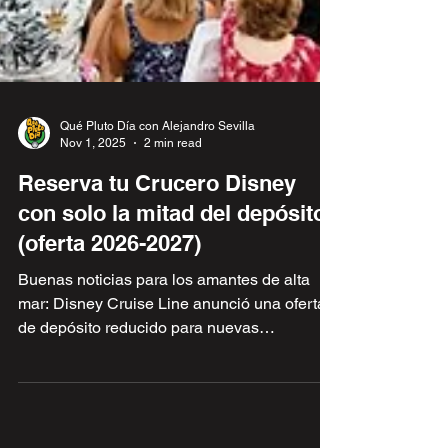
Qué Pluto Día con Alejandro Sevilla
Nov 1, 2025
2 min read
Reserva tu Crucero Disney
con solo la mitad del depósito
(oferta 2026-2027)
Buenas noticias para los amantes de alta
mar: Disney Cruise Line anunció una oferta
de depósito reducido para nuevas
reservaciones. Leíste bien! Regresa la
promo de deposito reducido para tu crucero
Disney. Perfecto para reservar fechas y