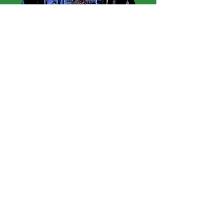
"Nuestra experiencia fue
excelente, Alejandro siguió de
cerca nuestra visita, desde
realizar pequeñas reuniones