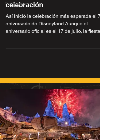
celebración
Promociones
Así inició la celebración más esperada el 70
aniversario de Disneyland Aunque el
aniversario oficial es el 17 de julio, la fiesta
ya...