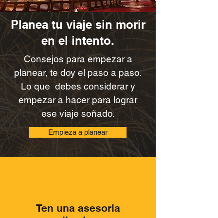
Planea tu viaje sin morir
en el intento.
Consejos para empezar a
planear, te doy el paso a paso.
Lo que debes considerar y
empezar a hacer para lograr
ese viaje soñado.​
Empieza a planear
Ten una asesoria