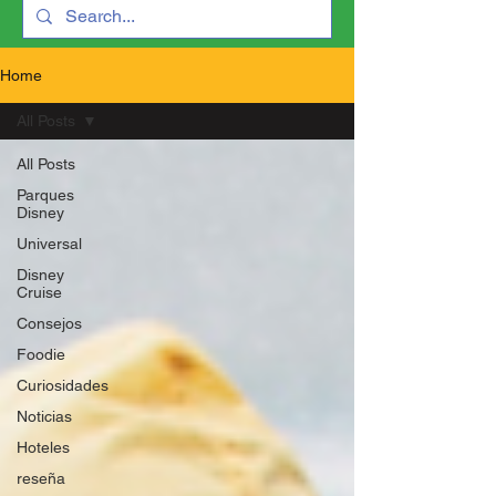
Home
All Posts
All Posts
Parques
Disney
Universal
Disney
Cruise
Consejos
Foodie
Curiosidades
Noticias
Hoteles
reseña