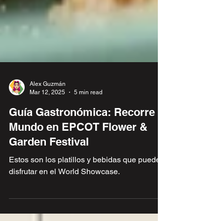
Alex Guzmán
Mar 12, 2025
5 min read
Guía Gastronómica: Recorre el
Mundo en EPCOT Flower &
Garden Festival
Estos son los platillos y bebidas que puedes
disfrutar en el World Showcase.