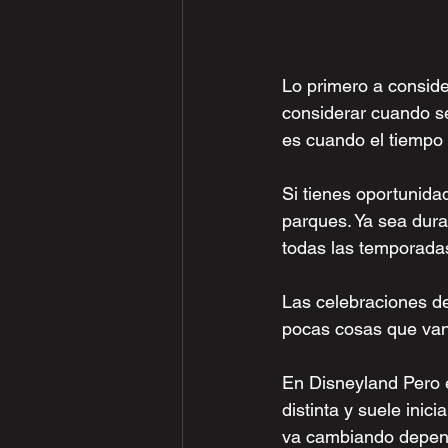
Lo primero a conside
considerar cuando se 
es cuando el tiempo 
Si tienes oportunida
parques. Ya sea dura
todas las temporadas
Las celebraciones d
pocas cosas que va
En Disneyland 
Pero 
distinta y suele inic
va cambiando depend