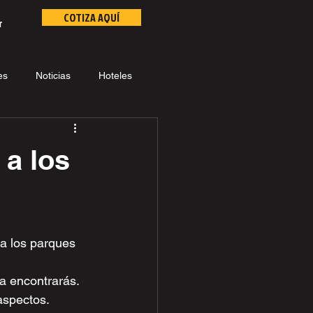
COTIZA AQUÍ
r
es
Noticias
Hoteles
 a los
a los parques 
a encontrarás. 
aspectos.