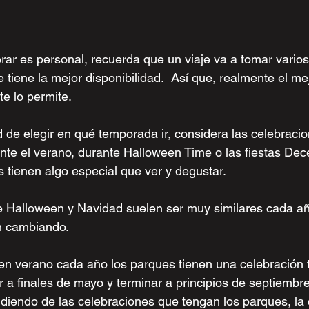
rar es personal, recuerda que un viaje va a tomar varios
tiene la mejor disponibilidad.  Así que, realmente el mej
te lo permite.
d de elegir en qué temporada ir, considera las celebracio
nte el verano, durante Halloween Time o las fiestas Dec
 tienen algo especial que ver y degustar.
e Halloween y Navidad suelen ser muy similares cada a
n cambiando.
en verano cada año los parques tienen una celebración 
iar a finales de mayo y terminar a principios de septiembre
iendo de las celebraciones que tengan los parques, la