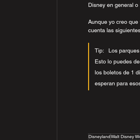
Disney en general o 
Aunque yo creo que y
cuenta las siguientes
Tip:   Los parque
Esto lo puedes de
los boletos de 1 d
esperan para esos
Disneyland
Walt Disney W