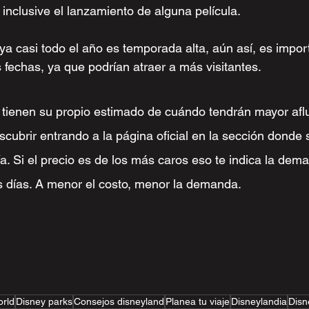
 inclusive el lanzamiento de alguna película.
a casi todo el año es temporada alta, aún así, es impor
 fechas, ya que podrían atraer a más visitantes.
s tienen su propio estimado de cuándo tendrán mayor aflu
scubrir entrando a la página oficial en la sección donde
ía. Si el precio es de los más caros eso te indica la dem
 días. A menor el costo, menor la demanda.
orld
Disney parks
Consejos disneyland
Planea tu viaje
Disneylandia
Disn