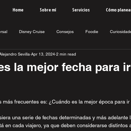
Home
Sobre mí
Servicios
Cómo planea
rsal
Disney Cruise
Consejos
Foodie
Curiosidad
lejandro Sevilla
Apr 13, 2024
2 min read
s la mejor fecha para ir
 más frecuentes es: ¿Cuándo es la mejor época para ir 
siera una serie de fechas determinadas y más adelante l
tá en cada viajero, ya que deben considerarse distintos 